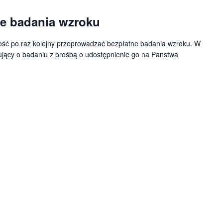
e badania wzroku
ość po raz kolejny przeprowadzać bezpłatne badania wzroku. W
ujący o badaniu z prośbą o udostępnienie go na Państwa