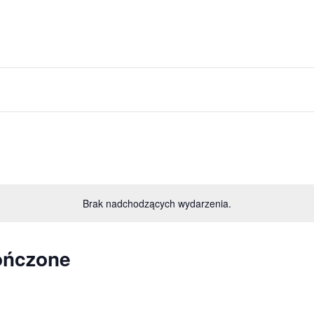
Brak nadchodzących wydarzenia.
ończone