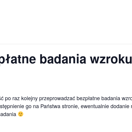
płatne badania wzrok
ć po raz kolejny przeprowadzać bezpłatne badania wzr
stępnienie go na Państwa stronie, ewentualnie dodanie 
badania