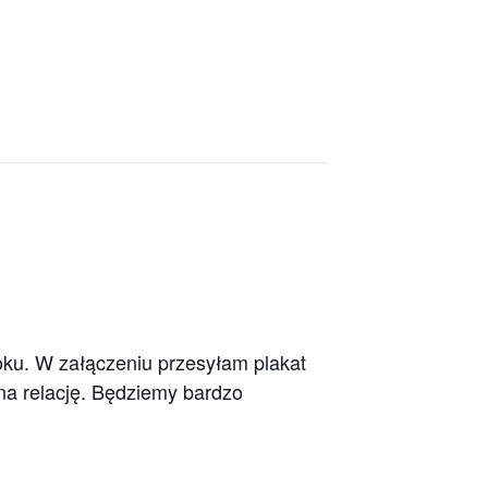
u
oku. W załączeniu przesyłam plakat
na relację. Będziemy bardzo