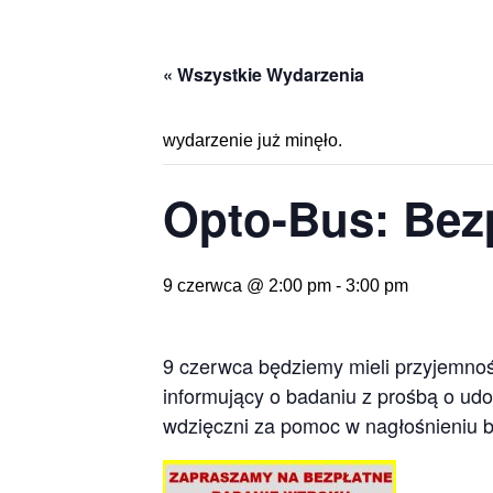
« Wszystkie Wydarzenia
wydarzenie już minęło.
Opto-Bus: Bez
9 czerwca @ 2:00 pm
-
3:00 pm
9 czerwca będziemy mieli przyjemnoś
informujący o badaniu z prośbą o udo
wdzięczni za pomoc w nagłośnieniu 