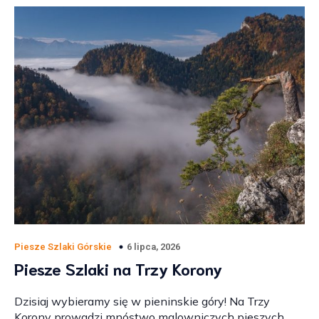
6 lipca, 2026
Piesze Szlaki Górskie
Piesze Szlaki na Trzy Korony
Dzisiaj wybieramy się w pieninskie góry! Na Trzy
Korony prowadzi mnóstwo malowniczych pieszych