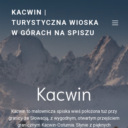
KACWIN |
TURYSTYCZNA WIOSKA
W GÓRACH NA SPISZU
Kacwin
Kacwin to malownicza spiska wieś położona tuż przy
granicy ze Słowacją, z wygodnym, otwartym przejściem
granicznym Kacwin-Osturnia. Słynie z pięknych