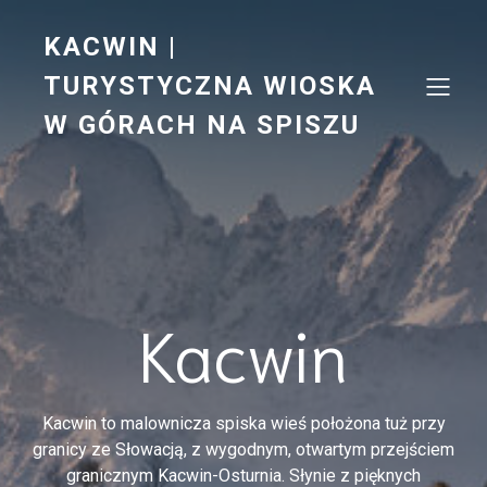
KACWIN |
TURYSTYCZNA WIOSKA
W GÓRACH NA SPISZU
Kacwin
Kacwin to malownicza spiska wieś położona tuż przy
granicy ze Słowacją, z wygodnym, otwartym przejściem
granicznym Kacwin-Osturnia. Słynie z pięknych