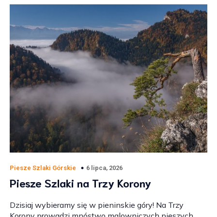
6 lipca, 2026
Piesze Szlaki Górskie
Piesze Szlaki na Trzy Korony
Dzisiaj wybieramy się w pieninskie góry! Na Trzy
Korony prowadzi mnóstwo malowniczych pieszych