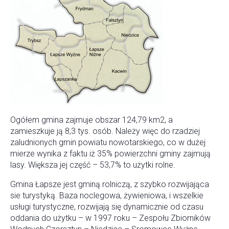
Ogółem gmina zajmuje obszar 124,79 km2, a
zamieszkuje ją 8,3 tys. osób. Należy więc do rzadziej
zaludnionych gmin powiatu nowotarskiego, co w dużej
mierze wynika z faktu iż 35% powierzchni gminy zajmują
lasy. Większa jej część – 53,7% to użytki rolne.
Gmina Łapsze jest gminą rolniczą, z szybko rozwijająca
sie turystyką. Baza noclegowa, żywieniowa, i wszelkie
usługi turystyczne, rozwijają się dynamicznie od czasu
oddania do użytku – w 1997 roku – Zespołu Zbiorników