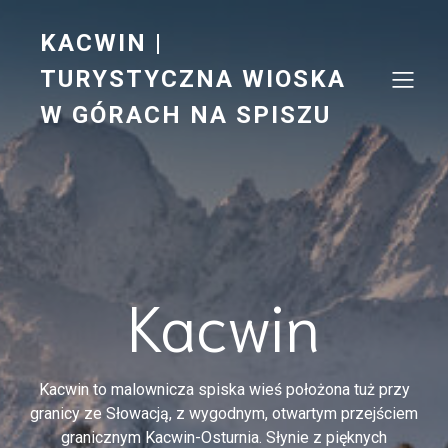
KACWIN |
TURYSTYCZNA WIOSKA
W GÓRACH NA SPISZU
Kacwin
Kacwin to malownicza spiska wieś położona tuż przy
granicy ze Słowacją, z wygodnym, otwartym przejściem
granicznym Kacwin-Osturnia. Słynie z pięknych