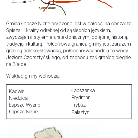
Gmina Łapsze Niżne położona jest w całości na obszarze
Spisza – krainy odrębnej od sąsiednich językiem,
zwyczajami, stylem architektonicznym, odrębnej historią,
tradycją, i kulturą. Południowa granica gminy jest zarazem
granicą polsko-słowacką, północno-wschodnia to wody
Jeziora Czorsztyńskiego, od zachodu zaś granica biegnie
na Białce.
W skład gminy wchodzą:
Łapszanka
Kacwin
Frydman
Niedzica
Łapsze Wyżne
Trybsz
Łapsze Niżne
Falsztyn