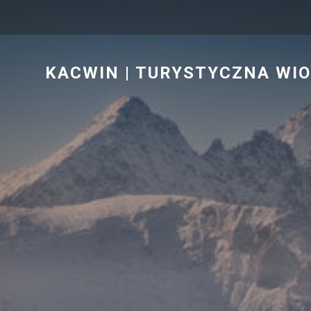
KACWIN | TURYSTYCZNA WI